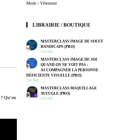
Mode / Vêtement
LIBRAIRIE / BOUTIQUE
MASTERCLASS IMAGE DE SOI ET
HANDICAPS (PRO)
250.00
€
MASTERCLASS IMAGE DE SOI
QUAND ON NE VOIT PAS :
ACCOMPAGNER LA PERSONNE
DÉFICIENTE VISUELLE (PRO)
250.00
€
MASTERCLASS MAQUILLAGE
AVEUGLE (PRO)
r ? Qu’en
250.00
€