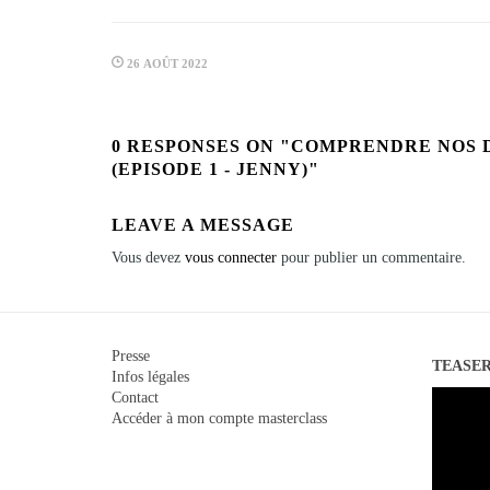
26 AOÛT 2022
0 RESPONSES ON "COMPRENDRE NOS D
(EPISODE 1 - JENNY)"
LEAVE A MESSAGE
Vous devez
vous connecter
pour publier un commentaire.
Presse
TEASE
Infos légales
Lecteur
Contact
vidéo
Accéder à mon compte masterclass