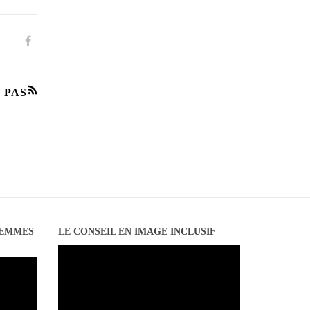
 PAS
FEMMES
LE CONSEIL EN IMAGE INCLUSIF
Lecteur
vidéo