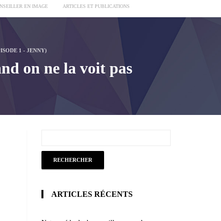
ONSEILLER EN IMAGE
ARTICLES ET PUBLICATIONS
SODE 1 - JENNY)
on ne la voit pas
ARTICLES RÉCENTS