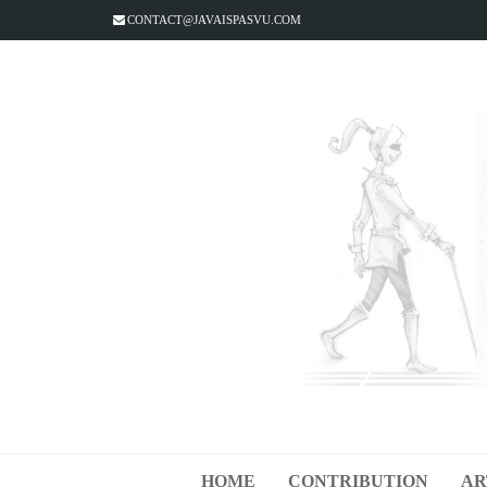
CONTACT@JAVAISPASVU.COM
HOME
CONTRIBUTION
AR