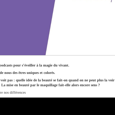
odcasts pour s’éveiller à la magie du vivant.
 de nous des êtres uniques et colorés.
t pas : quelle idée de la beauté se fait-on quand on ne peut plus la voi
? La mise en beauté par le maquillage fait-elle alors encore sens ?
e nos différences