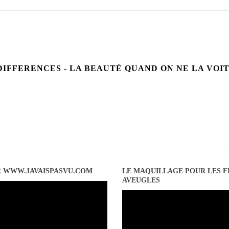
IFFERENCES - LA BEAUTÉ QUAND ON NE LA VOIT
R WWW.JAVAISPASVU.COM
LE MAQUILLAGE POUR LES 
AVEUGLES
Lecteur
vidéo