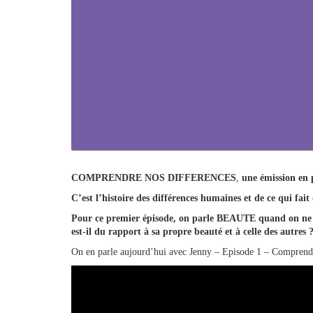
COMPRENDRE NOS DIFFERENCES
,
une émission en p
C’est l’histoire des différences humaines et de ce qui fait
Pour ce premier épisode, on parle BEAUTE quand on ne voi
est-il du rapport à sa propre beauté et à celle des autres 
On en parle aujourd’hui avec Jenny – Episode 1 – Comprendr