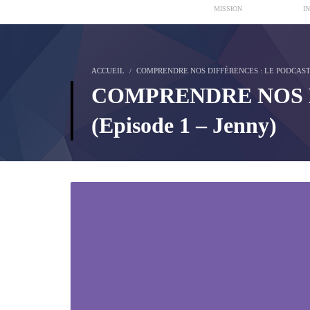
MISSION
I
ACCUEIL
COMPRENDRE NOS DIFFÉRENCES : LE PODCAS
COMPRENDRE NOS DIF
(Episode 1 – Jenny)