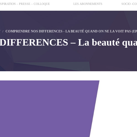
NSPIRATION – PRESSE – COLLOQUE
LES ABONNEMENTS
SOCIO -C
T
COMPRENDRE NOS DIFFERENCES - LA BEAUTÉ QUAND ON NE LA VOIT PAS (EPI
FERENCES – La beauté quand 