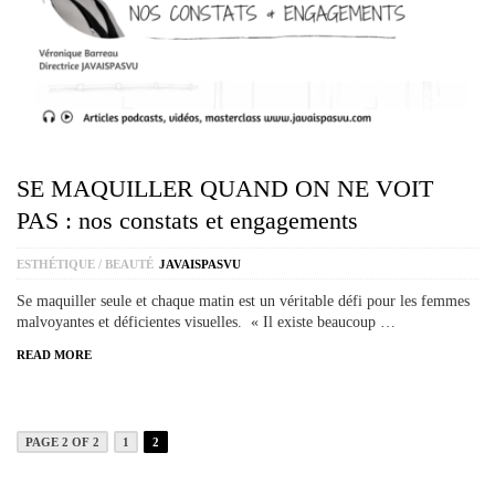
SE MAQUILLER QUAND ON NE VOIT
PAS : nos constats et engagements
ESTHÉTIQUE / BEAUTÉ
JAVAISPASVU
Se maquiller seule et chaque matin est un véritable défi pour les femmes
malvoyantes et déficientes visuelles. « Il existe beaucoup …
READ MORE
PAGE 2 OF 2
1
2