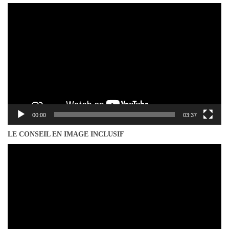
Lecteur
vidéo
00:00
03:37
LE CONSEIL EN IMAGE INCLUSIF
Lecteur
vidéo