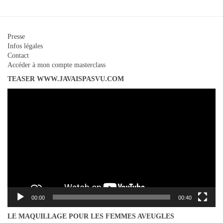
Presse
Infos légales
Contact
Accéder à mon compte masterclass
TEASER WWW.JAVAISPASVU.COM
Lecteur
vidéo
00:00
00:40
LE MAQUILLAGE POUR LES FEMMES AVEUGLES