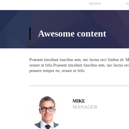
MISSION
I
Awesome content
Praesent tincidunt faucibus sem, nec luctus orci finibus id. M
ornare ut felis.Praesent tincidunt faucibus sem, nec luctus orc
posuere tempor eu, ornare ut felis.
MIKE
MANAGER