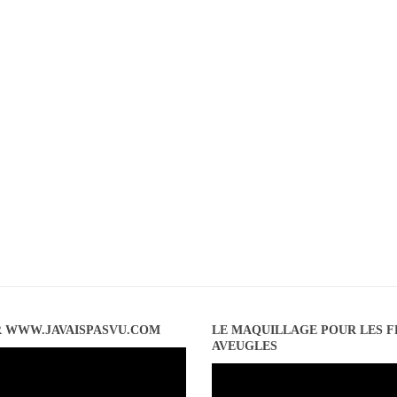
R WWW.JAVAISPASVU.COM
LE MAQUILLAGE POUR LES 
AVEUGLES
Lecteur
vidéo