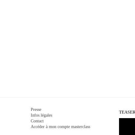
Presse
TEASE
Infos légales
Lecteur
Contact
vidéo
Accéder à mon compte masterclass