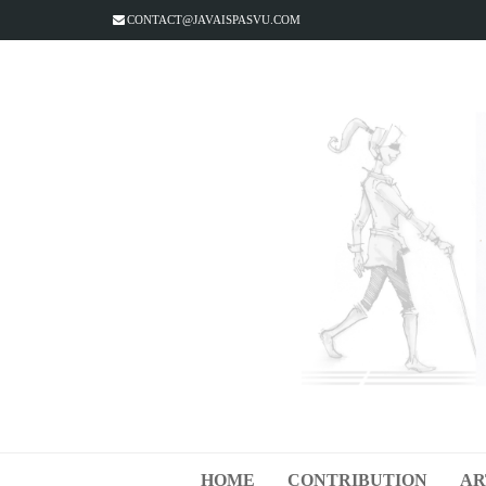
CONTACT@JAVAISPASVU.COM
HOME
CONTRIBUTION
AR