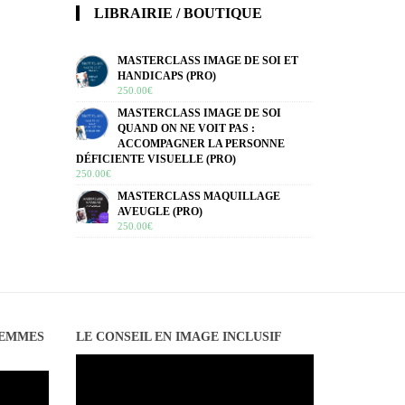
LIBRAIRIE / BOUTIQUE
MASTERCLASS IMAGE DE SOI ET
HANDICAPS (PRO)
250.00
€
MASTERCLASS IMAGE DE SOI
QUAND ON NE VOIT PAS :
ACCOMPAGNER LA PERSONNE
DÉFICIENTE VISUELLE (PRO)
250.00
€
MASTERCLASS MAQUILLAGE
AVEUGLE (PRO)
250.00
€
FEMMES
LE CONSEIL EN IMAGE INCLUSIF
Lecteur
vidéo