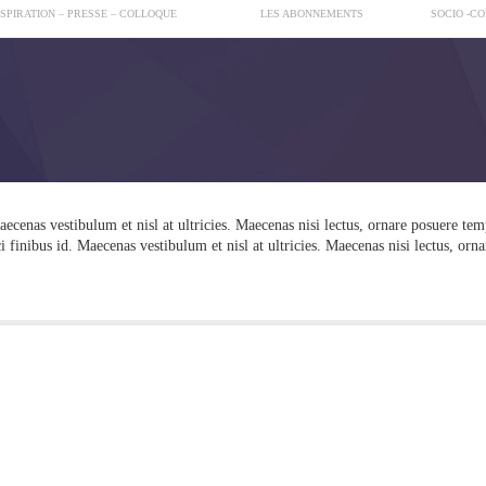
NSPIRATION – PRESSE – COLLOQUE
LES ABONNEMENTS
SOCIO -C
aecenas vestibulum et nisl at ultricies. Maecenas nisi lectus, ornare posuere te
i finibus id. Maecenas vestibulum et nisl at ultricies. Maecenas nisi lectus, orna