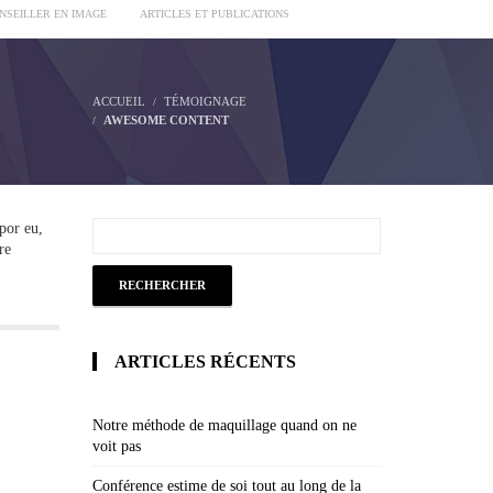
ONSEILLER EN IMAGE
ARTICLES ET PUBLICATIONS
ACCUEIL
TÉMOIGNAGE
AWESOME CONTENT
mpor eu,
re
ARTICLES RÉCENTS
Notre méthode de maquillage quand on ne
voit pas
Conférence estime de soi tout au long de la