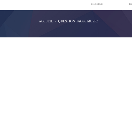
MISSION
I
ACCUEIL
QUESTION TAGS / MUSIC