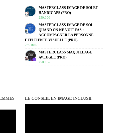
MASTERCLASS IMAGE DE SOI ET
HANDICAPS (PRO)
250.00
€
MASTERCLASS IMAGE DE SOI
QUAND ON NE VOIT PAS :
ACCOMPAGNER LA PERSONNE
DÉFICIENTE VISUELLE (PRO)
250.00
€
MASTERCLASS MAQUILLAGE
AVEUGLE (PRO)
250.00
€
FEMMES
LE CONSEIL EN IMAGE INCLUSIF
Lecteur
vidéo