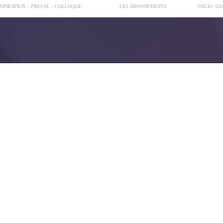
NSPIRATION – PRESSE – COLLOQUE
LES ABONNEMENTS
SOCIO -C