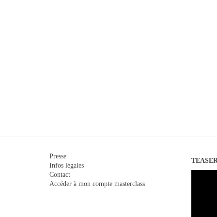
Presse
TEASE
Infos légales
Lecteur
Contact
vidéo
Accéder à mon compte masterclass