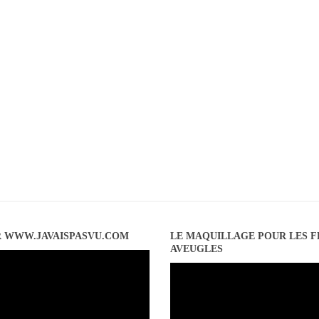
R WWW.JAVAISPASVU.COM
LE MAQUILLAGE POUR LES 
AVEUGLES
Lecteur
vidéo