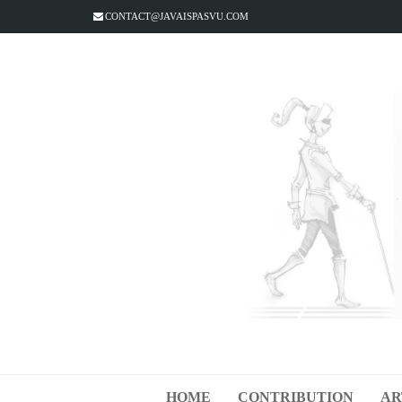
CONTACT@JAVAISPASVU.COM
HOME
CONTRIBUTION
AR