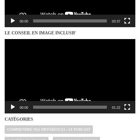
00:00
03:37
LE CONSEIL EN IMAGE INCLUSIF
Lecteur
vidéo
00:00
01:22
CATÉGORIES
COMPRENDRE NOS DIFFÉRENCES : LE PODCAST