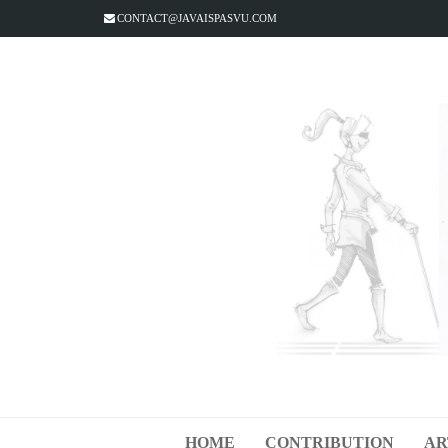
CONTACT@JAVAISPASVU.COM
HOME
CONTRIBUTION
AR