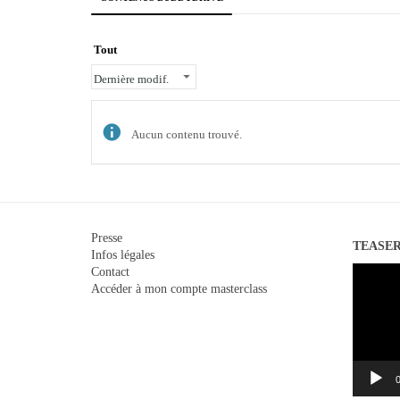
Tout
Aucun contenu trouvé.
Presse
TEASE
Infos légales
Lecteur
Contact
vidéo
Accéder à mon compte masterclass
0