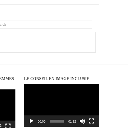
FEMMES
LE CONSEIL EN IMAGE INCLUSIF
Lecteur
vidéo
00:00
01:22