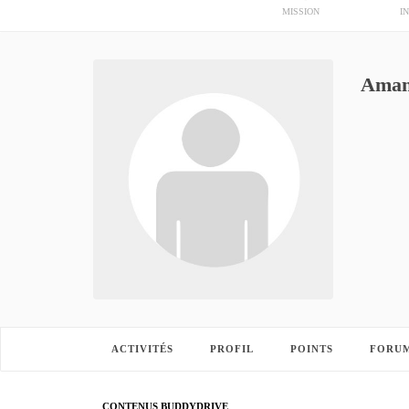
MISSION
I
Aman
ACTIVITÉS
PROFIL
POINTS
FORU
CONTENUS BUDDYDRIVE