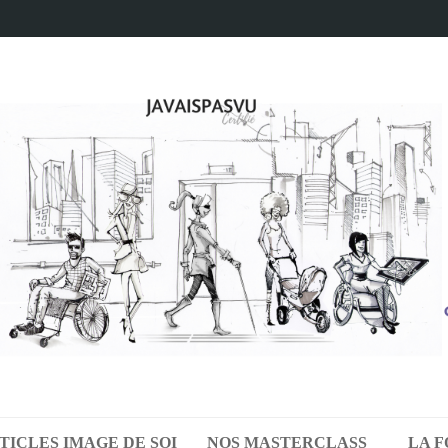
TICLES IMAGE DE SOI
NOS MASTERCLASS
LA 