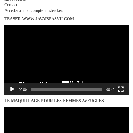
Contact
Accéder à mon compte masterclass
TEASER WWW.JAVAISPASVU.COM
Lecteur
vidéo
00:00
00:40
LE MAQUILLAGE POUR LES FEMMES AVEUGLES
Lecteur
vidéo