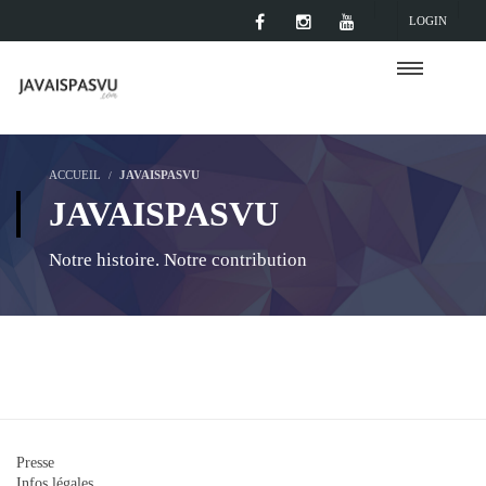
LOGIN
ACCUEIL
JAVAISPASVU
JAVAISPASVU
Notre histoire. Notre contribution
Presse
Infos légales