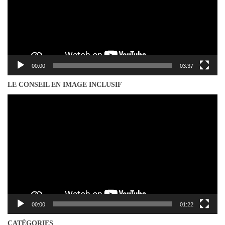
00:00
03:37
LE CONSEIL EN IMAGE INCLUSIF
Lecteur
vidéo
00:00
01:22
CATÉGORIES