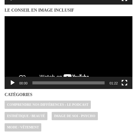
LE CONSEIL EN IMAGE INCLUSIF
Lecteur
vidéo
00:00
01:22
CATÉGORIES
COMPRENDRE NOS DIFFÉRENCES : LE PODCAST
ESTHÉTIQUE / BEAUTÉ
IMAGE DE SOI - PSYCHO
MODE / VÊTEMENT