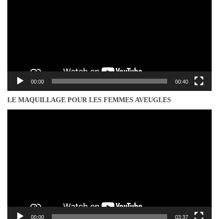
00:00
00:40
LE MAQUILLAGE POUR LES FEMMES AVEUGLES
Lecteur
vidéo
00:00
03:37