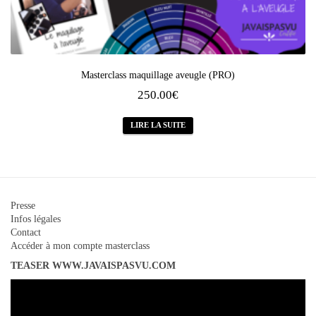
Masterclass maquillage aveugle (PRO)
250.00
€
LIRE LA SUITE
Presse
Infos légales
Contact
Accéder à mon compte masterclass
TEASER WWW.JAVAISPASVU.COM
Lecteur
vidéo