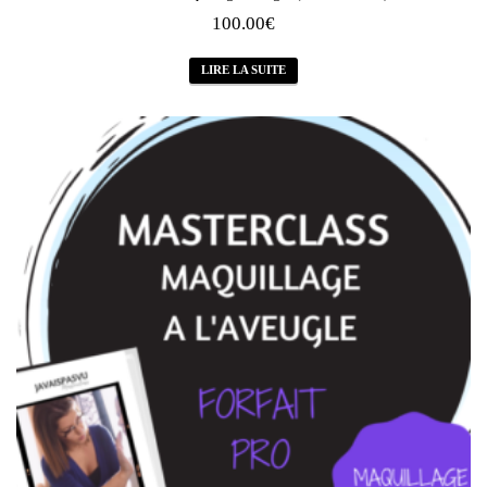
100.00
€
LIRE LA SUITE