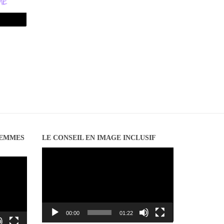
FEMMES
LE CONSEIL EN IMAGE INCLUSIF
Lecteur
vidéo
00:00
01:22