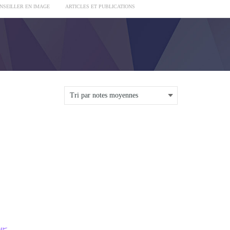
ONSEILLER EN IMAGE
ARTICLES ET PUBLICATIONS