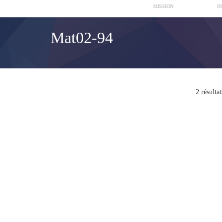
MISSION
I
Mat02-94
2 résultat