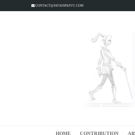
CONTACT@JAVAISPASVU.COM
HOME
CONTRIBUTION
AR