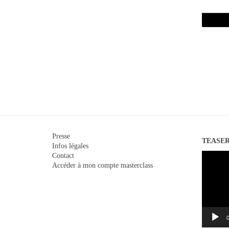
Presse
TEASE
Infos légales
Lecteur
Contact
vidéo
Accéder à mon compte masterclass
0