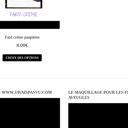
Fard crème paupières
8.00
€
CHOIX DES OPTIONS
R WWW.JAVAISPASVU.COM
LE MAQUILLAGE POUR LES 
AVEUGLES
Lecteur
vidéo