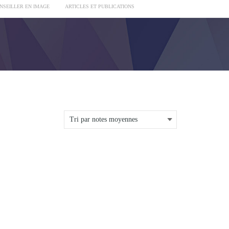
ONSEILLER EN IMAGE
ARTICLES ET PUBLICATIONS