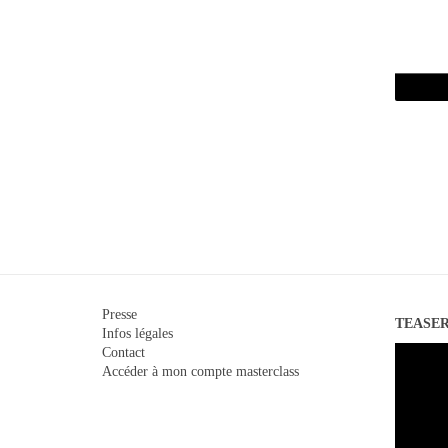
Presse
TEASE
Infos légales
Lecteur
Contact
vidéo
Accéder à mon compte masterclass