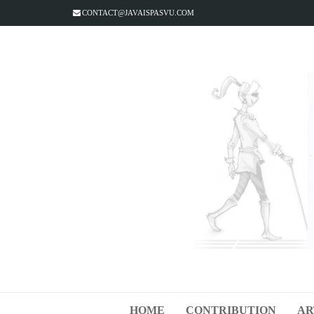
CONTACT@JAVAISPASVU.COM
HOME
CONTRIBUTION
AR